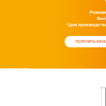
Размер
Выс
Срок производств
ПОЛУЧИТЬ КАТА