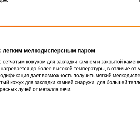
оре.
с легким мелкодисперсным паром
с сетчатым кожухом для закладки камнем и закрытой каменк
нагревается до более высокой температуры, в отличие от 
модификация дает возможность получить мягкий мелкодисп
атый кожух для закладки камней снаружи, для большей теп
расных лучей от металла печи.