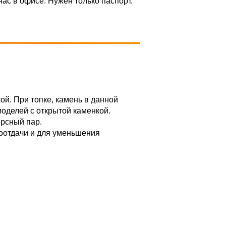
нас в офисе. Нужен только паспорт.
ой. При топке, камень в данной
моделей с открытой каменкой.
ерсный пар.
лоотдачи и для уменьшения