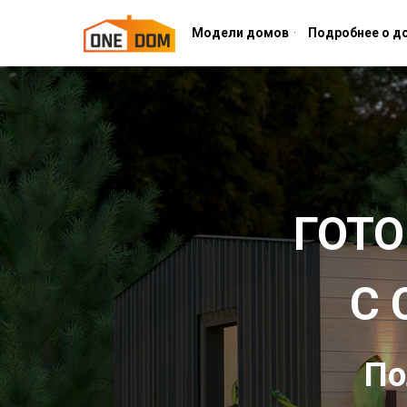
Модели домов
Подробнее о д
ГОТ
С
По